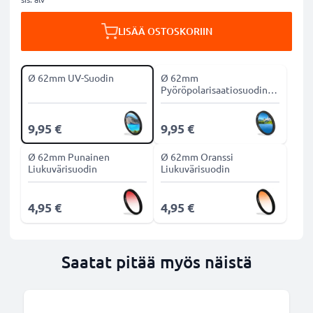
LISÄÄ OSTOSKORIIN
Ø 62mm UV-Suodin
Ø 62mm
Pyöröpolarisaatiosuodin
CPL-suodin
9,95 €
9,95 €
Ø 62mm Punainen
Ø 62mm Oranssi
Liukuvärisuodin
Liukuvärisuodin
4,95 €
4,95 €
Saatat pitää myös näistä