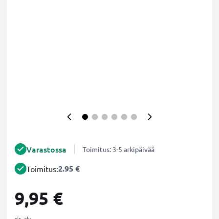
Varastossa
Toimitus: 3-5 arkipäivää
2.95 €
Toimitus:
9,95 €
sis. alv