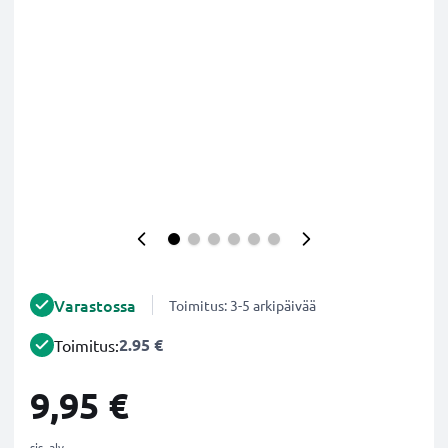
Varastossa
Toimitus: 3-5 arkipäivää
2.95 €
Toimitus:
9,95 €
sis. alv