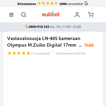
Erinomainen
2500+
arvostelut
0800 918 243
·
Ma - Pe: 11:00 - 22:00
Vastavalosuoja LN-46S kameraan
Olympus M.Zuiko Digital 17mm
...
lisää
(17 arvostelut)
Tuotenumero: 923705