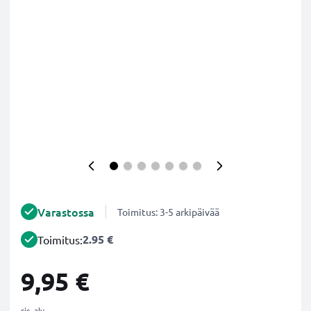
Varastossa
Toimitus: 3-5 arkipäivää
2.95 €
Toimitus:
9,95 €
sis. alv