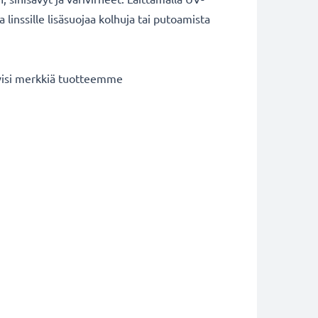
 linssille lisäsuojaa kolhuja tai putoamista
iivisi merkkiä tuotteemme