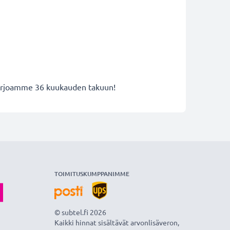
n
 tarjoamme 36 kuukauden takuun!
TOIMITUSKUMPPANIMME
© subtel.fi 2026
Kaikki hinnat sisältävät arvonlisäveron,