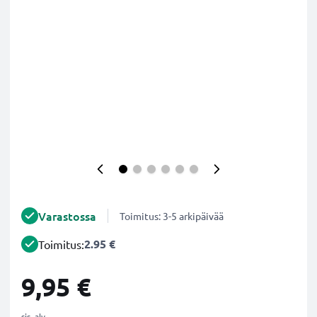
Varastossa
Toimitus: 3-5 arkipäivää
2.95 €
Toimitus:
9,95 €
sis. alv