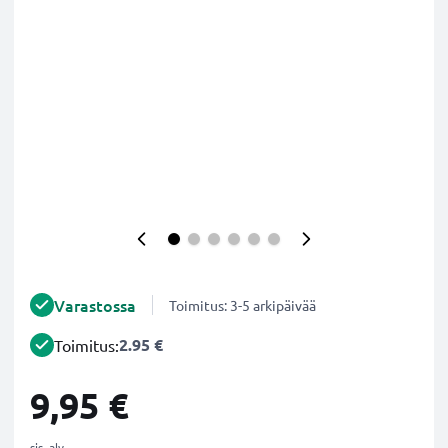
Varastossa
Toimitus: 3-5 arkipäivää
2.95 €
Toimitus:
9,95 €
sis. alv