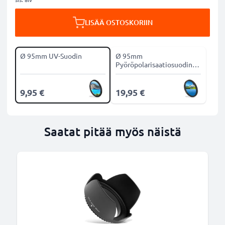
LISÄÄ OSTOSKORIIN
Ø 95mm UV-Suodin
Ø 95mm
Pyöröpolarisaatiosuodin
CPL-suodin
9,95 €
19,95 €
Saatat pitää myös näistä