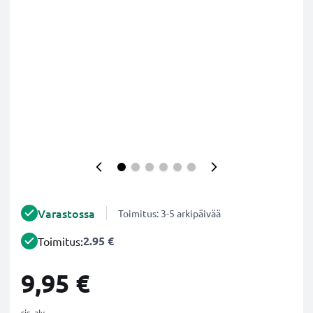
Varastossa
Toimitus: 3-5 arkipäivää
2.95 €
Toimitus:
9,95 €
sis. alv