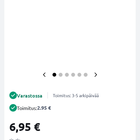
Varastossa
Toimitus: 3-5 arkipäivää
2.95 €
Toimitus:
6,95 €
sis. alv