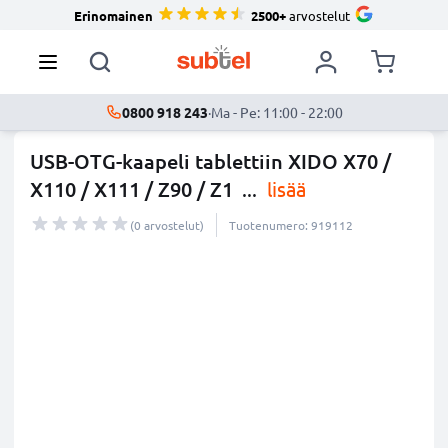
Erinomainen
2500+
arvostelut
0800 918 243
·
Ma - Pe: 11:00 - 22:00
USB-OTG-kaapeli tablettiin XIDO X70 /
X110 / X111 / Z90 / Z1
...
lisää
(0 arvostelut)
Tuotenumero: 919112