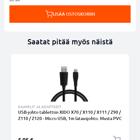
LISÄÄ OSTOSKORIIN
Saatat pitää myös näistä
KAAPELIT JA ADAPTERIT
USB-johto tablettiin XIDO X70 / X110 / X111 / Z90 /
Z110 / Z120 - Micro USB, 1m latausjohto. Musta PVC
USB-kaapeli
5,95 €