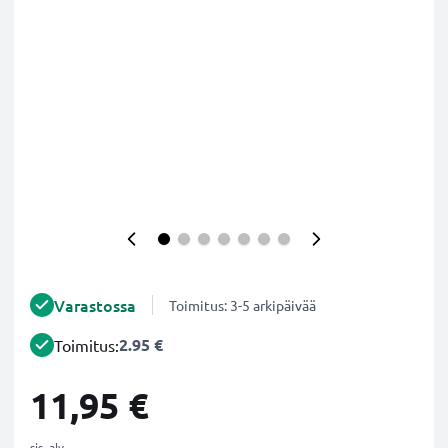
Varastossa
Toimitus: 3-5 arkipäivää
2.95 €
Toimitus:
11,95 €
sis. alv