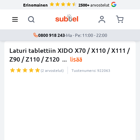
Erinomainen
2500+
arvostelut
0800 918 243
·
Ma - Pe: 11:00 - 22:00
Laturi tablettiin XIDO X70 / X110 / X111 /
Z90 / Z110 / Z120
...
lisää
(2 arvostelut)
Tuotenumero: 922063