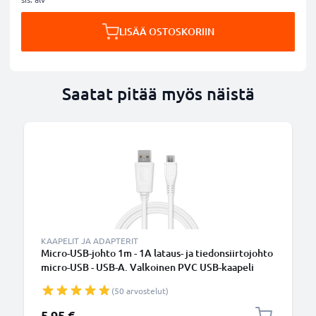
LISÄÄ OSTOSKORIIN
Saatat pitää myös näistä
KAAPELIT JA ADAPTERIT
Micro-USB-johto 1m - 1A lataus- ja tiedonsiirtojohto
micro-USB - USB-A. Valkoinen PVC USB-kaapeli
(50 arvostelut)
5,95 €