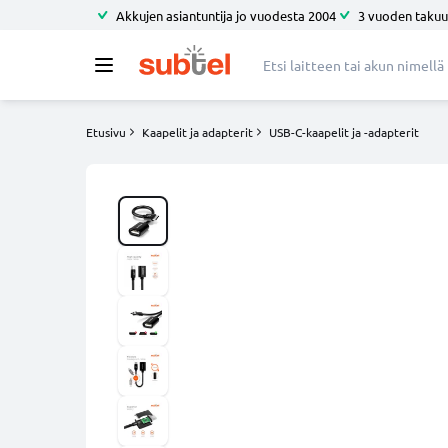
Akkujen asiantuntija jo vuodesta 2004
3 vuoden takuu
Etusivu
Kaapelit ja adapterit
USB-C-kaapelit ja -adapterit