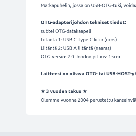
Matkapuhelin, jossa on USB-OTG-tuki, voida
OTG-adapterijohdon tekniset tiedot:
subtel OTG-datakaapeli
Liitäntä 1: USB C Type C liitin (uros)
Liitäntä 2: USB A liitäntä (naaras)
OTG-versio: 2.0 Johdon pituus: 15cm
Laitteesi on oltava OTG- tai USB-HOST-y
★ 3 vuoden takuu ★
Olemme vuonna 2004 perustettu kansainvälin