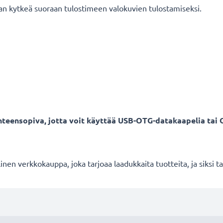
an kytkeä suoraan tulostimeen valokuvien tulostamiseksi.
hteensopiva, jotta voit käyttää USB-OTG-datakaapelia tai 
en verkkokauppa, joka tarjoaa laadukkaita tuotteita, ja siksi