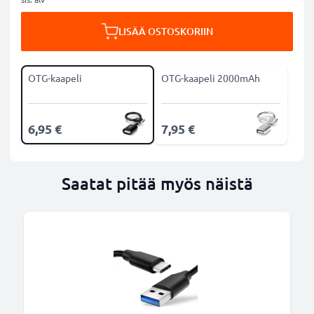
LISÄÄ OSTOSKORIIN
OTG-kaapeli
OTG-kaapeli 2000mAh
6,95 €
7,95 €
Saatat pitää myös näistä