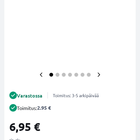
Varastossa
Toimitus: 3-5 arkipäivää
2.95 €
Toimitus:
6,95 €
sis. alv