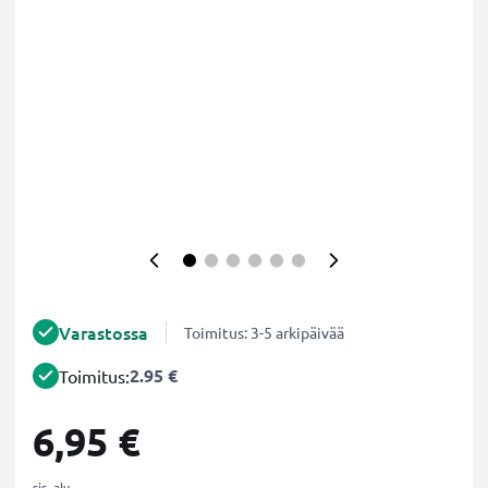
Varastossa
Toimitus: 3-5 arkipäivää
2.95 €
Toimitus:
6,95 €
sis. alv