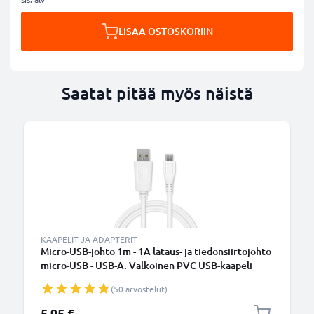
LISÄÄ OSTOSKORIIN
Saatat pitää myös näistä
KAAPELIT JA ADAPTERIT
Micro-USB-johto 1m - 1A lataus- ja tiedonsiirtojohto
micro-USB - USB-A. Valkoinen PVC USB-kaapeli
(50 arvostelut)
5,95 €