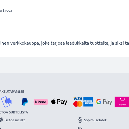
rtissa
en verkkokauppa, joka tarjoaa laadukkaita tuotteita, ja siksi
AKSUTAPAMME
ETOA SUBTELISTA
Tietoa meistä
Sopimusehdot