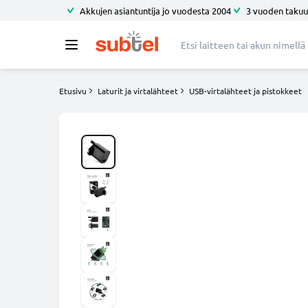
Akkujen asiantuntija jo vuodesta 2004
3 vuoden takuu
Etusivu
Laturit ja virtalähteet
USB-virtalähteet ja pistokkeet