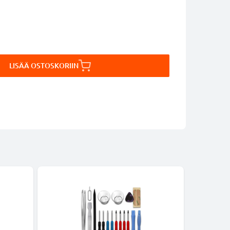
LISÄÄ OSTOSKORIIN