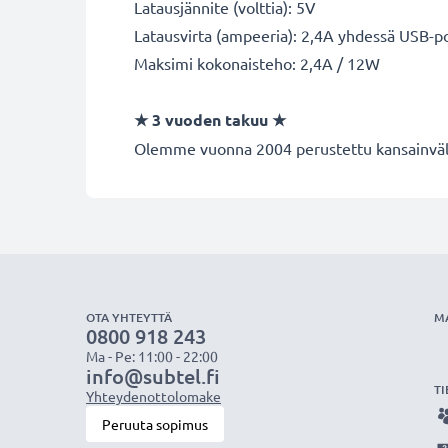
Latausjännite (volttia): 5V
Latausvirta (ampeeria): 2,4A yhdessä USB-po
Maksimi kokonaisteho: 2,4A / 12W
★ 3 vuoden takuu ★
Olemme vuonna 2004 perustettu kansainvälin
OTA YHTEYTTÄ
M
0800 918 243
Ma - Pe: 11:00 - 22:00
info@subtel.fi
TI
Yhteydenottolomake
Peruuta sopimus