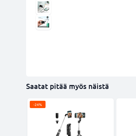
Saatat pitää myös näistä
-24%