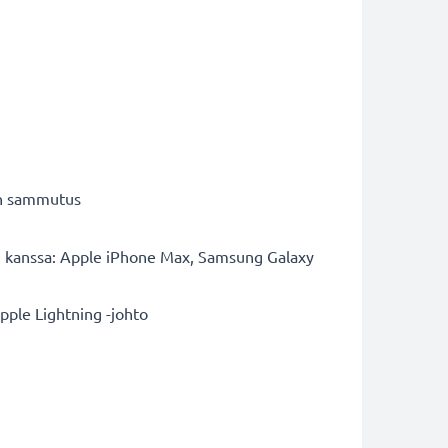
nen sammutus
en kanssa: Apple iPhone Max, Samsung Galaxy
Apple Lightning -johto