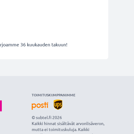
 tarjoamme 36 kuukauden takuun!
TOIMITUSKUMPPANIMME
© subtel.fi 2026
Kaikki hinnat sisältävät arvonlisäveron,
mutta ei toimituskuluja. Kaikki