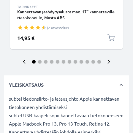
TARVIKKEET
Kannettavan jäähdytysalusta max. 17" kannettaville
tietokoneille, Musta ABS
(2 arvostelut)
14,95 €
YLEISKATSAUS
subtel tiedonsiirto- ja latausjohto Apple kannettavan
tietokoneen yhdistämiseksi
subtel USB-kaapeli sopii kannettavaan tietokoneeseen
Apple Macbook Pro 13, Pro 13 Touch, Retina 12.
Kannettava yhdistetään johdolla esimerkiksi