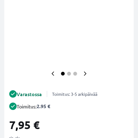
Varastossa
Toimitus: 3-5 arkipäivää
2.95 €
Toimitus:
7,95 €
sis. alv