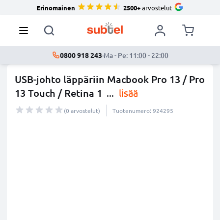
Erinomainen
2500+
arvostelut
0800 918 243
·
Ma - Pe: 11:00 - 22:00
USB-johto läppäriin Macbook Pro 13 / Pro
13 Touch / Retina 1
...
lisää
(0 arvostelut)
Tuotenumero: 924295