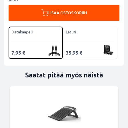
LISÄÄ OSTOSKORIIN
Datakaapeli
Laturi
7,95 €
35,95 €
Saatat pitää myös näistä