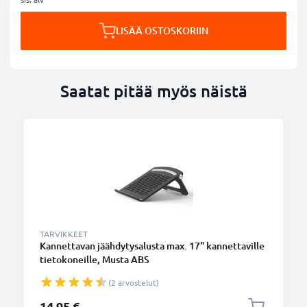
LISÄÄ OSTOSKORIIN
Saatat pitää myös näistä
TARVIKKEET
Kannettavan jäähdytysalusta max. 17" kannettaville
tietokoneille, Musta ABS
(2 arvostelut)
14,95 €