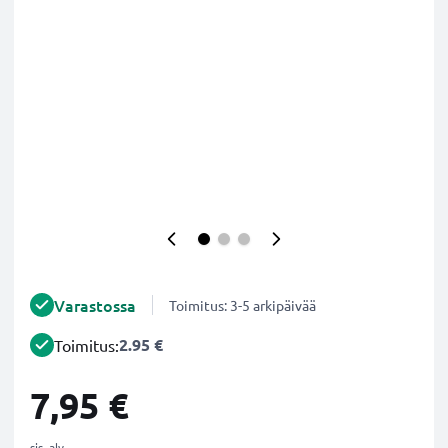
Varastossa
Toimitus: 3-5 arkipäivää
2.95 €
Toimitus:
7,95 €
sis. alv