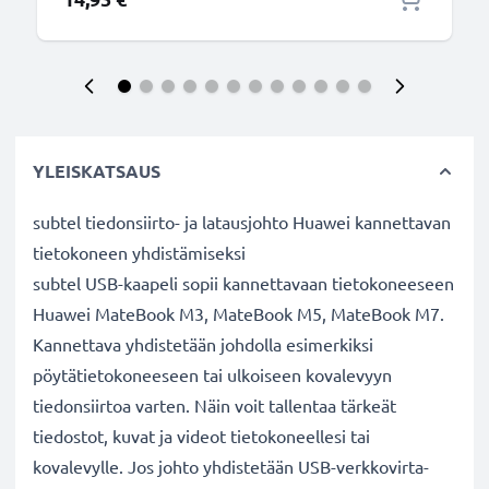
YLEISKATSAUS
subtel tiedonsiirto- ja latausjohto Huawei kannettavan
tietokoneen yhdistämiseksi
subtel USB-kaapeli sopii kannettavaan tietokoneeseen
Huawei MateBook M3, MateBook M5, MateBook M7.
Kannettava yhdistetään johdolla esimerkiksi
pöytätietokoneeseen tai ulkoiseen kovalevyyn
tiedonsiirtoa varten. Näin voit tallentaa tärkeät
tiedostot, kuvat ja videot tietokoneellesi tai
kovalevylle. Jos johto yhdistetään USB-verkkovirta-