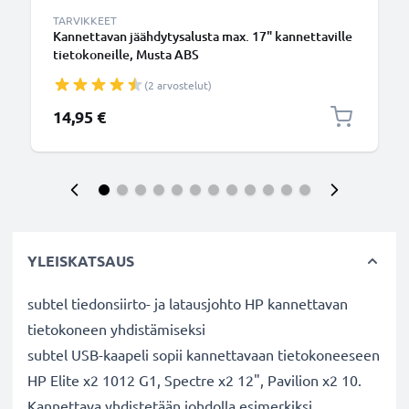
TARVIKKEET
Kannettavan jäähdytysalusta max. 17" kannettaville
tietokoneille, Musta ABS
(2 arvostelut)
14,95 €
YLEISKATSAUS
subtel tiedonsiirto- ja latausjohto HP kannettavan
tietokoneen yhdistämiseksi
subtel USB-kaapeli sopii kannettavaan tietokoneeseen
HP Elite x2 1012 G1, Spectre x2 12", Pavilion x2 10.
Kannettava yhdistetään johdolla esimerkiksi