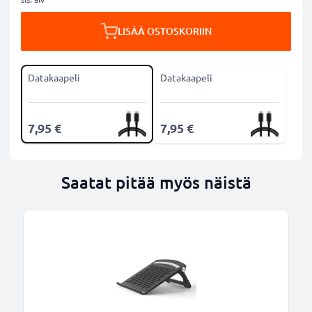
LISÄÄ OSTOSKORIIN
Datakaapeli
Datakaapeli
7,95 €
7,95 €
Saatat pitää myös näistä