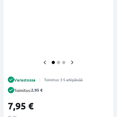
Varastossa
Toimitus: 3-5 arkipäivää
2.95 €
Toimitus:
7,95 €
sis. alv