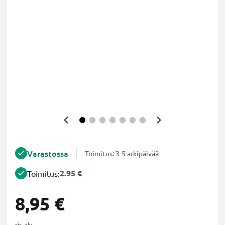
Varastossa
Toimitus: 3-5 arkipäivää
2.95 €
Toimitus:
8,95 €
sis. alv