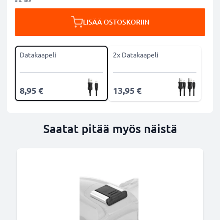
LISÄÄ OSTOSKORIIN
Datakaapeli
2x Datakaapeli
8,95 €
13,95 €
Saatat pitää myös näistä