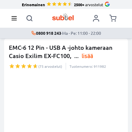
Erinomainen
2500+
arvostelut
0800 918 243
·
Ma - Pe: 11:00 - 22:00
EMC-6 12 Pin - USB A -johto kameraan
Casio Exilim EX-FC100,
...
lisää
(75 arvostelut)
Tuotenumero: 911982