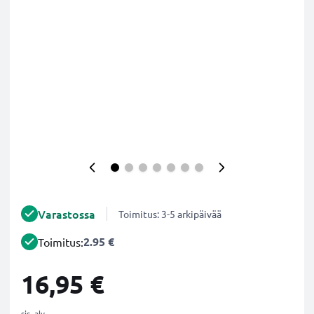
Varastossa
Toimitus: 3-5 arkipäivää
2.95 €
Toimitus:
16,95 €
sis. alv