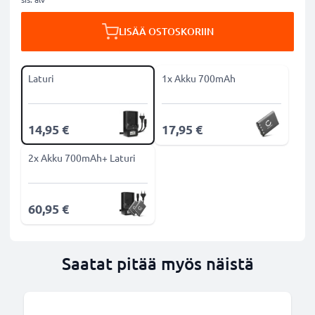
LISÄÄ OSTOSKORIIN
Laturi
1x Akku 700mAh
14,95 €
17,95 €
2x Akku 700mAh+ Laturi
60,95 €
Saatat pitää myös näistä