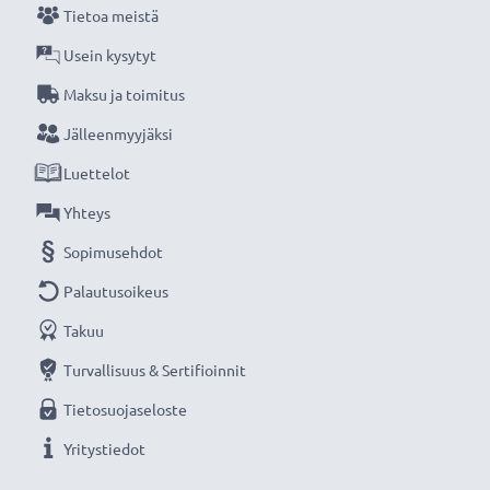
Tietoa meistä
Usein kysytyt
Maksu ja toimitus
Jälleenmyyjäksi
Luettelot
Yhteys
Sopimusehdot
Palautusoikeus
Takuu
Turvallisuus & Sertifioinnit
Tietosuojaseloste
Yritystiedot