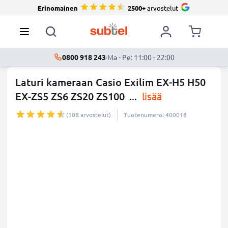
Erinomainen
2500+
arvostelut
0800 918 243
·
Ma - Pe: 11:00 - 22:00
Laturi kameraan Casio Exilim EX-H5 H50
EX-ZS5 ZS6 ZS20 ZS100
...
lisää
(108 arvostelut)
Tuotenumero: 400018