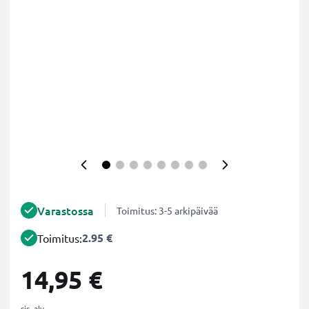
Varastossa
Toimitus: 3-5 arkipäivää
2.95 €
Toimitus:
14,95 €
sis. alv