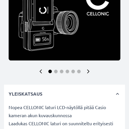
YLEISKATSAUS
Nopea CELLONIC laturi LCD-näytöllä pitää Casio
kameran akun kuvauskunnossa
Laadukas CELLONIC laturi on suunniteltu erityisesti