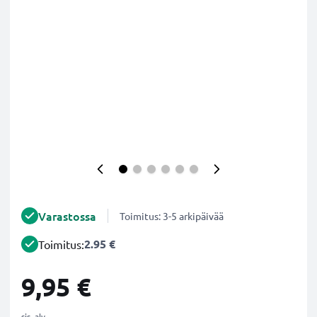
Varastossa
Toimitus: 3-5 arkipäivää
2.95 €
Toimitus:
9,95 €
sis. alv