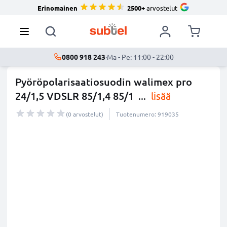
Erinomainen
2500+
arvostelut
0800 918 243
·
Ma - Pe: 11:00 - 22:00
Pyöröpolarisaatiosuodin walimex pro
24/1,5 VDSLR 85/1,4 85/1
...
lisää
(0 arvostelut)
Tuotenumero: 919035