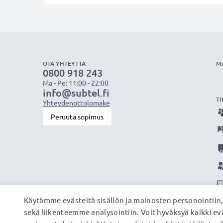
OTA YHTEYTTÄ
M
0800 918 243
Ma - Pe: 11:00 - 22:00
info@subtel.fi
TI
Yhteydenottolomake
Peruuta sopimus
Käytämme evästeitä sisällön ja mainosten personointiin
sekä liikenteemme analysointiin. Voit hyväksyä kaikki evä