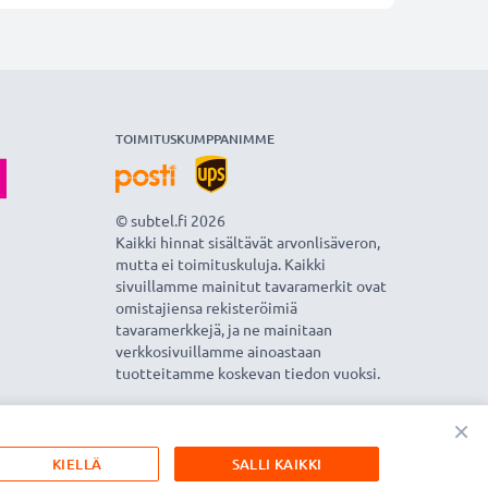
TOIMITUSKUMPPANIMME
© subtel.fi 2026
Kaikki hinnat sisältävät arvonlisäveron,
mutta ei toimituskuluja. Kaikki
sivuillamme mainitut tavaramerkit ovat
omistajiensa rekisteröimiä
tavaramerkkejä, ja ne mainitaan
verkkosivuillamme ainoastaan
tuotteitamme koskevan tiedon vuoksi.
×
KIELLÄ
SALLI KAIKKI