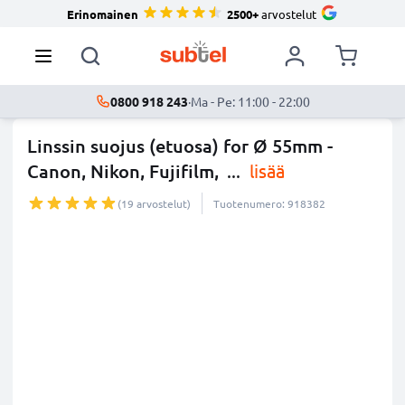
Erinomainen
2500+
arvostelut
0800 918 243
·
Ma - Pe: 11:00 - 22:00
Linssin suojus (etuosa) for Ø 55mm -
Canon, Nikon, Fujifilm,
...
lisää
(19 arvostelut)
Tuotenumero: 918382