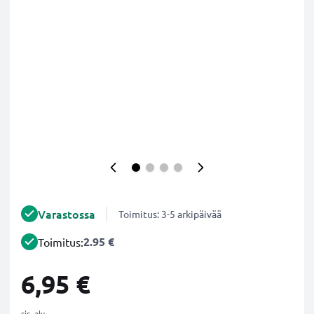
Varastossa
Toimitus: 3-5 arkipäivää
2.95 €
Toimitus:
6,95 €
sis. alv