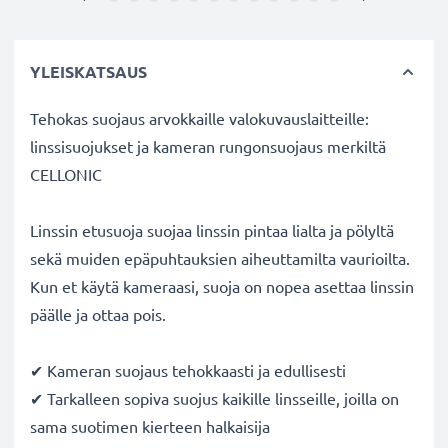
YLEISKATSAUS
Tehokas suojaus arvokkaille valokuvauslaitteille:
linssisuojukset ja kameran rungonsuojaus merkiltä
CELLONIC
Linssin etusuoja suojaa linssin pintaa lialta ja pölyltä
sekä muiden epäpuhtauksien aiheuttamilta vaurioilta.
Kun et käytä kameraasi, suoja on nopea asettaa linssin
päälle ja ottaa pois.
✔ Kameran suojaus tehokkaasti ja edullisesti
✔ Tarkalleen sopiva suojus kaikille linsseille, joilla on
sama suotimen kierteen halkaisija