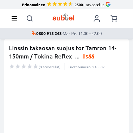
Erinomainen
2500+
arvostelut
0800 918 243
·
Ma - Pe: 11:00 - 22:00
Linssin takaosan suojus for Tamron 14-
150mm / Tokina Reflex
...
lisää
(0 arvostelut)
Tuotenumero: 918887