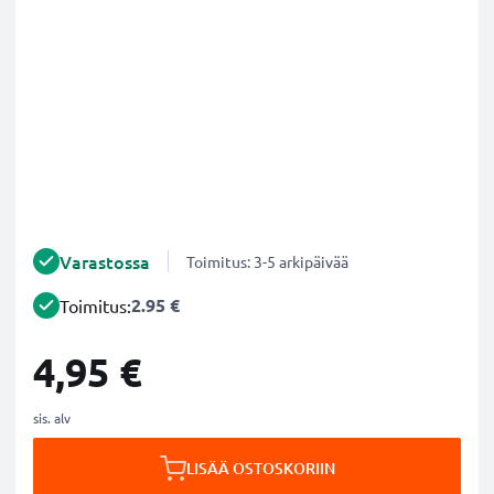
Varastossa
Toimitus: 3-5 arkipäivää
2.95 €
Toimitus:
4,95 €
sis. alv
LISÄÄ OSTOSKORIIN