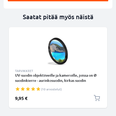
Saatat pitää myös näistä
TARVIKKEET
UV-suodin objektiiveille ja kameroille, joissa on Ø
suodinkierre - aurinkosuodin, kirkas suodin
(10 arvostelut)
9,95 €