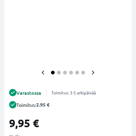
Varastossa
Toimitus: 3-5 arkipäivää
2.95 €
Toimitus:
9,95 €
sis. alv