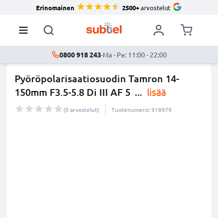
Erinomainen
2500+
arvostelut
0800 918 243
·
Ma - Pe: 11:00 - 22:00
Pyöröpolarisaatiosuodin Tamron 14-
150mm F3.5-5.8 Di III AF 5
...
lisää
(0 arvostelut)
Tuotenumero: 918979