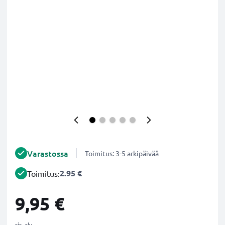
Varastossa
Toimitus: 3-5 arkipäivää
2.95 €
Toimitus:
9,95 €
sis. alv