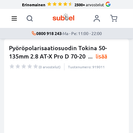
Erinomainen
2500+
arvostelut
0800 918 243
·
Ma - Pe: 11:00 - 22:00
Pyöröpolarisaatiosuodin Tokina 50-
135mm 2.8 AT-X Pro D 70-20
...
lisää
(0 arvostelut)
Tuotenumero: 919011