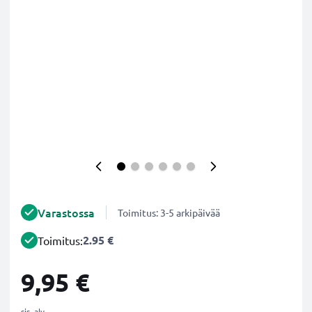
Varastossa
Toimitus: 3-5 arkipäivää
2.95 €
Toimitus:
9,95 €
sis. alv