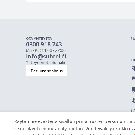
OTA YHTEYTTÄ
M
0800 918 243
Ma - Pe: 11:00 - 22:00
info@subtel.fi
TI
Yhteydenottolomake
Peruuta sopimus
Käytämme evästeitä sisällön ja mainosten personointiin
sekä liikenteemme analysointiin. Voit hyväksyä kaikki evä