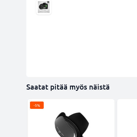
Saatat pitää myös näistä
-5%