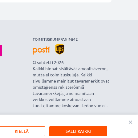
TOIMITUSKUMPPANIMME
© subtel.fi 2026
Kaikki hinnat sisältävät arvonlisäveron,
mutta ei toimituskuluja. Kaikki
sivuillamme mainitut tavaramerkit ovat
omistajiensa rekisteröimiä
tavaramerkkejä, ja ne mainitaan
verkkosivuillamme ainoastaan
tuotteitamme koskevan tiedon vuoksi.
×
KIELLÄ
SALLI KAIKKI