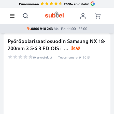
Erinomainen
2500+
arvostelut
0800 918 243
·
Ma - Pe: 11:00 - 22:00
Pyöröpolarisaatiosuodin Samsung NX 18-
200mm 3.5-6.3 ED OIS i
...
lisää
(0 arvostelut)
Tuotenumero: 919015