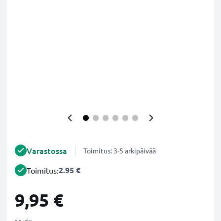
Varastossa
Toimitus: 3-5 arkipäivää
2.95 €
Toimitus:
9,95 €
sis. alv