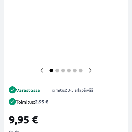
Varastossa
Toimitus: 3-5 arkipäivää
2.95 €
Toimitus:
9,95 €
sis. alv