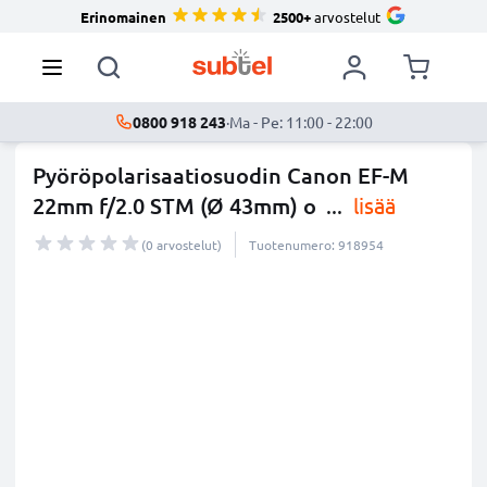
Erinomainen
2500+
arvostelut
0800 918 243
·
Ma - Pe: 11:00 - 22:00
Pyöröpolarisaatiosuodin Canon EF-M
22mm f/2.0 STM (Ø 43mm) o
...
lisää
(0 arvostelut)
Tuotenumero: 918954