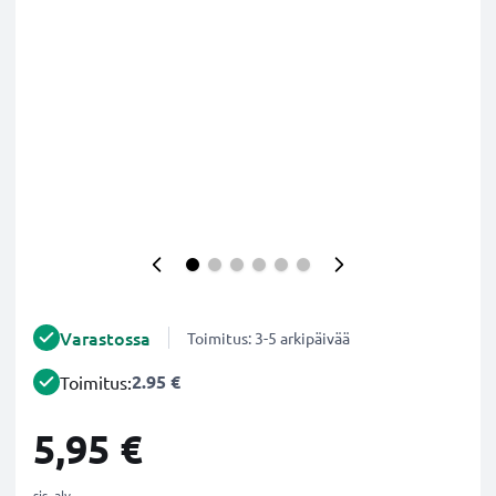
Varastossa
Toimitus: 3-5 arkipäivää
2.95 €
Toimitus:
5,95 €
sis. alv