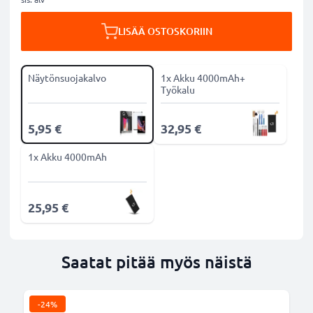
LISÄÄ OSTOSKORIIN
Näytönsuojakalvo
1x Akku 4000mAh+
Työkalu
5,95 €
32,95 €
1x Akku 4000mAh
25,95 €
Saatat pitää myös näistä
-24%