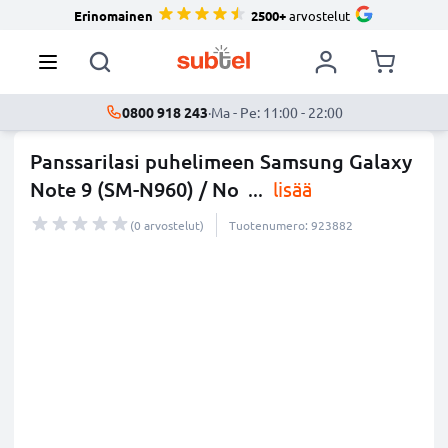
Erinomainen
2500+
arvostelut
0800 918 243
·
Ma - Pe: 11:00 - 22:00
Panssarilasi puhelimeen Samsung Galaxy
Note 9 (SM-N960) / No
...
lisää
(0 arvostelut)
Tuotenumero: 923882