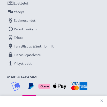
Luettelot
Yhteys
Sopimusehdot
Palautusoikeus
Takuu
Turvallisuus & Sertifioinnit
Tietosuojaseloste
Yritystiedot
MAKSUTAPAMME
×