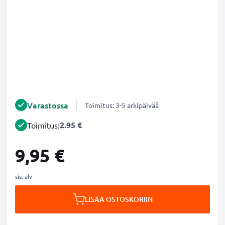
Varastossa
Toimitus: 3-5 arkipäivää
2.95 €
Toimitus:
9,95 €
sis. alv
LISÄÄ OSTOSKORIIN