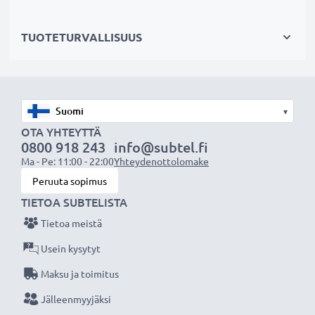
TUOTETURVALLISUUS
▾
OTA YHTEYTTÄ
0800 918 243
info@subtel.fi
Ma - Pe: 11:00 - 22:00
Yhteydenottolomake
Peruuta sopimus
TIETOA SUBTELISTA
Tietoa meistä
Usein kysytyt
Maksu ja toimitus
Jälleenmyyjäksi