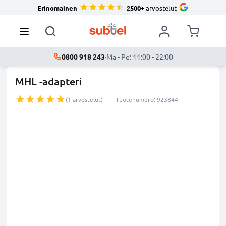
Erinomainen
2500+
arvostelut
0800 918 243
·
Ma - Pe: 11:00 - 22:00
MHL -adapteri
(1 arvostelut)
Tuotenumero: 923844