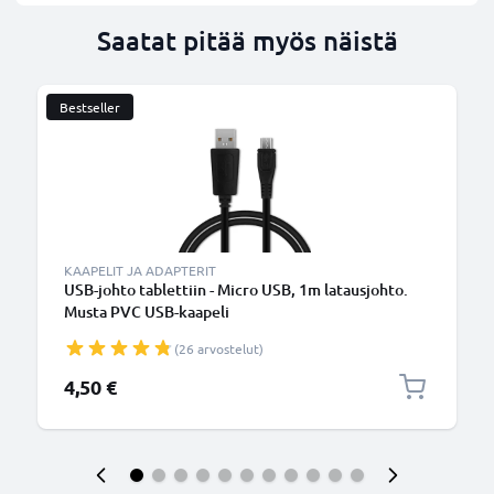
Saatat pitää myös näistä
Bestseller
KAAPELIT JA ADAPTERIT
USB-johto tablettiin - Micro USB, 1m latausjohto.
Musta PVC USB-kaapeli
(26 arvostelut)
4,50 €