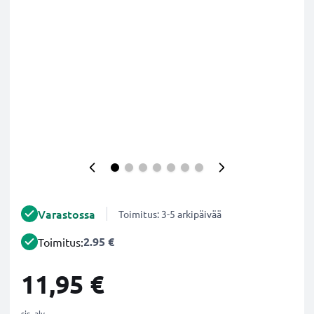
Varastossa
Toimitus: 3-5 arkipäivää
2.95 €
Toimitus:
11,95 €
sis. alv