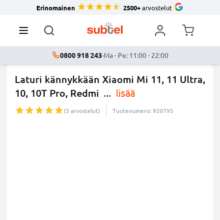
Erinomainen
2500+
arvostelut
0800 918 243
·
Ma - Pe: 11:00 - 22:00
Laturi kännykkään Xiaomi Mi 11, 11 Ultra,
10, 10T Pro, Redmi
...
lisää
(3 arvostelut)
Tuotenumero: 920795