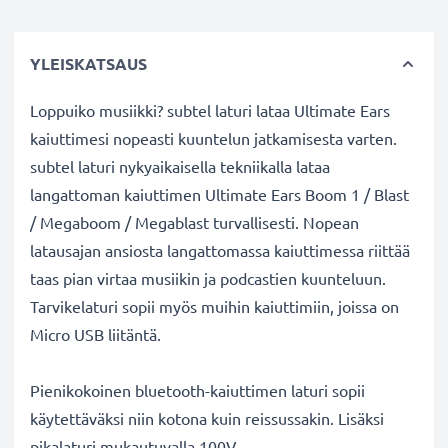
YLEISKATSAUS
Loppuiko musiikki? subtel laturi lataa Ultimate Ears
kaiuttimesi nopeasti kuuntelun jatkamisesta varten.
subtel laturi nykyaikaisella tekniikalla lataa
langattoman kaiuttimen Ultimate Ears Boom 1 / Blast
/ Megaboom / Megablast turvallisesti. Nopean
latausajan ansiosta langattomassa kaiuttimessa riittää
taas pian virtaa musiikin ja podcastien kuunteluun.
Tarvikelaturi sopii myös muihin kaiuttimiin, joissa on
Micro USB liitäntä.
Pienikokoinen bluetooth-kaiuttimen laturi sopii
käytettäväksi niin kotona kuin reissussakin. Lisäksi
pikalaturi mukautuvalla 100V -