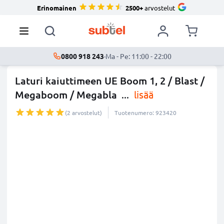
Erinomainen
2500+
arvostelut
0800 918 243
·
Ma - Pe: 11:00 - 22:00
Laturi kaiuttimeen UE Boom 1, 2 / Blast /
Megaboom / Megabla
...
lisää
(2 arvostelut)
Tuotenumero: 923420