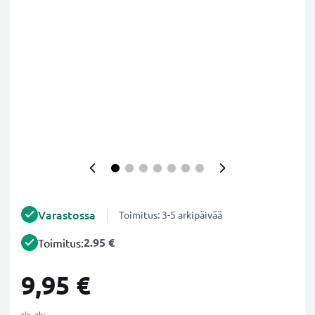
Varastossa
Toimitus: 3-5 arkipäivää
2.95 €
Toimitus:
9,95 €
sis. alv