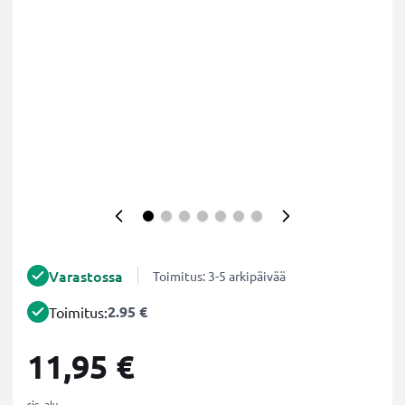
Varastossa
Toimitus: 3-5 arkipäivää
2.95 €
Toimitus:
11,95 €
sis. alv