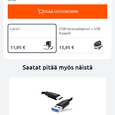
LISÄÄ OSTOSKORIIN
Laturi
USB-latausadapteri + USB
Kaapeli
11,95 €
15,95 €
Saatat pitää myös näistä