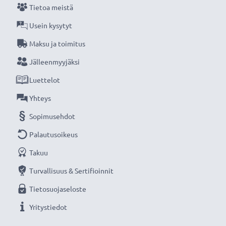
Tietoa meistä
Usein kysytyt
Maksu ja toimitus
Jälleenmyyjäksi
Luettelot
Yhteys
Sopimusehdot
Palautusoikeus
Takuu
Turvallisuus & Sertifioinnit
Tietosuojaseloste
Yritystiedot