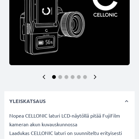
YLEISKATSAUS
Nopea CELLONIC laturi LCD-näytöllä pitää FujiFilm
kameran akun kuvauskunnossa
Laadukas CELLONIC laturi on suunniteltu erityisesti