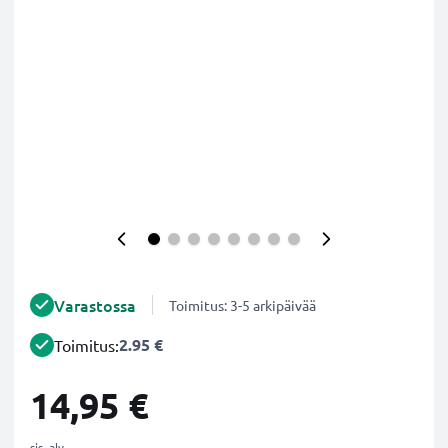
Varastossa
Toimitus: 3-5 arkipäivää
2.95 €
Toimitus:
14,95 €
sis. alv