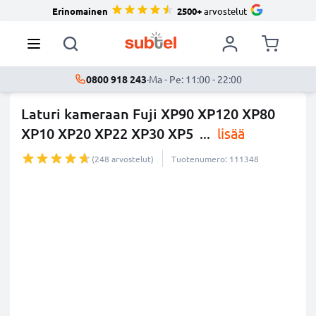
Erinomainen
2500+
arvostelut
0800 918 243
·
Ma - Pe: 11:00 - 22:00
Laturi kameraan Fuji XP90 XP120 XP80
XP10 XP20 XP22 XP30 XP5
...
lisää
(248 arvostelut)
Tuotenumero: 111348