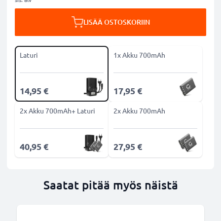
LISÄÄ OSTOSKORIIN
Laturi
1x Akku 700mAh
14,95 €
17,95 €
2x Akku 700mAh+ Laturi
2x Akku 700mAh
40,95 €
27,95 €
Saatat pitää myös näistä