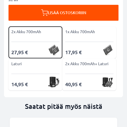
LISÄÄ OSTOSKORIIN
2x Akku 700mAh
1x Akku 700mAh
27,95 €
17,95 €
Laturi
2x Akku 700mAh+ Laturi
14,95 €
40,95 €
Saatat pitää myös näistä