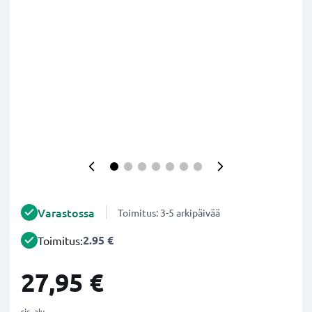
Varastossa
Toimitus: 3-5 arkipäivää
2.95 €
Toimitus:
27,95 €
sis. alv