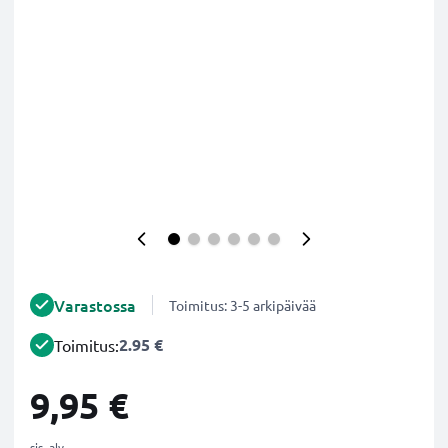
Varastossa
Toimitus: 3-5 arkipäivää
2.95 €
Toimitus:
9,95 €
sis. alv