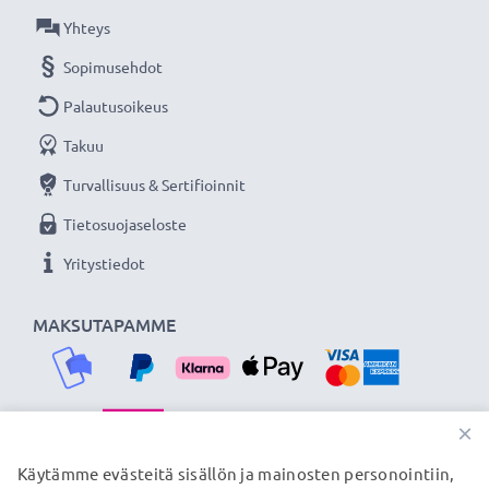
Yhteys
Sopimusehdot
Palautusoikeus
Takuu
Turvallisuus & Sertifioinnit
Tietosuojaseloste
Yritystiedot
MAKSUTAPAMME
×
TOIMITUSKUMPPANIMME
Käytämme evästeitä sisällön ja mainosten personointiin,