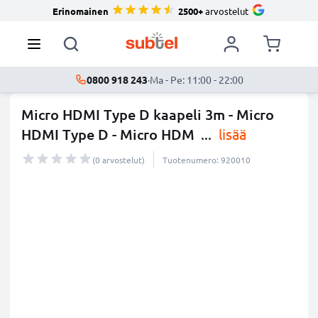
Erinomainen
2500+
arvostelut
0800 918 243
·
Ma - Pe: 11:00 - 22:00
Micro HDMI Type D kaapeli 3m - Micro
HDMI Type D - Micro HDM
...
lisää
(0 arvostelut)
Tuotenumero: 920010