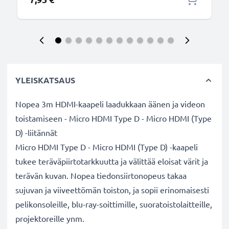
YLEISKATSAUS
Nopea 3m HDMI-kaapeli laadukkaan äänen ja videon
toistamiseen - Micro HDMI Type D - Micro HDMI (Type
D) -liitännät
Micro HDMI Type D - Micro HDMI (Type D) -kaapeli
tukee teräväpiirtotarkkuutta ja välittää eloisat värit ja
terävän kuvan. Nopea tiedonsiirtonopeus takaa
sujuvan ja viiveettömän toiston, ja sopii erinomaisesti
pelikonsoleille, blu-ray-soittimille, suoratoistolaitteille,
projektoreille ynm.