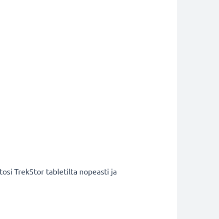
osi TrekStor tabletilta nopeasti ja