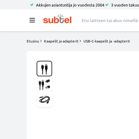
Akkujen asiantuntija jo vuodesta 2004
3 vuoden takuu
Etusivu
Kaapelit ja adapterit
USB-C-kaapelit ja -adapterit