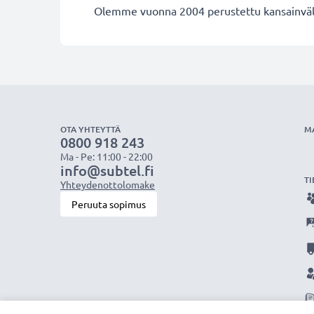
Olemme vuonna 2004 perustettu kansainvälin
OTA YHTEYTTÄ
M
0800 918 243
Ma - Pe: 11:00 - 22:00
info@subtel.fi
TI
Yhteydenottolomake
Peruuta sopimus