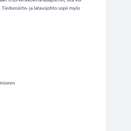
Tiedonsiirto- ja latausjohto sopii myös
tämiseen