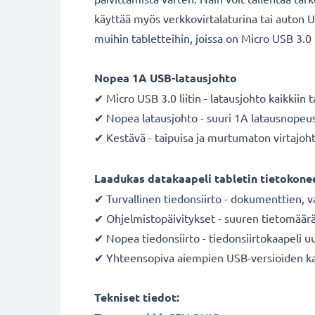
käyttää myös verkkovirtalaturina tai auton 
muihin tabletteihin, joissa on Micro USB 3.0 l
Nopea 1A USB-latausjohto
✔ Micro USB 3.0 liitin - latausjohto kaikkiin 
✔ Nopea latausjohto - suuri 1A latausnopeu
✔ Kestävä - taipuisa ja murtumaton virtajo
Laadukas datakaapeli tabletin tietokonee
✔ Turvallinen tiedonsiirto - dokumenttien, v
✔ Ohjelmistopäivitykset - suuren tietomäärä
✔ Nopea tiedonsiirto - tiedonsiirtokaapeli u
✔ Yhteensopiva aiempien USB-versioiden k
Tekniset tiedot: