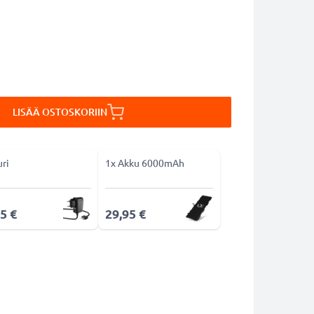
LISÄÄ OSTOSKORIIN
uri
1x Akku 6000mAh
5 €
29,95 €