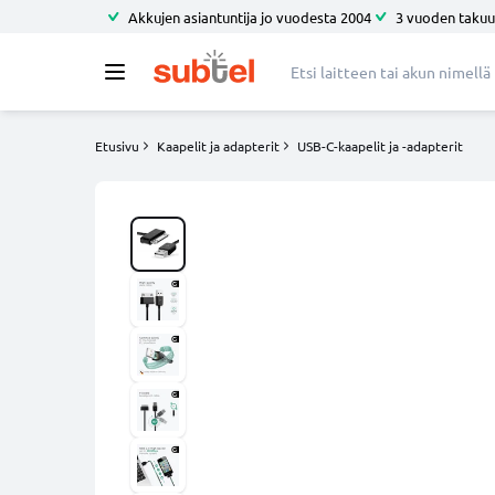
Akkujen asiantuntija jo vuodesta 2004
3 vuoden takuu
Etusivu
Kaapelit ja adapterit
USB-C-kaapelit ja -adapterit