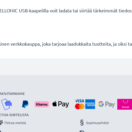
CELLONIC USB-kaapelilla voit ladata tai siirtää tärkeimmät tiedo
en verkkokauppa, joka tarjoaa laadukkaita tuotteita, ja siksi
AKSUTAPAMME
ETOA SUBTELISTA
Tietoa meistä
Sopimusehdot