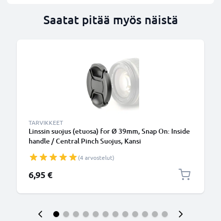
Saatat pitää myös näistä
TARVIKKEET
Linssin suojus (etuosa) for Ø 39mm, Snap On: Inside
handle / Central Pinch Suojus, Kansi
(4 arvostelut)
6,95 €