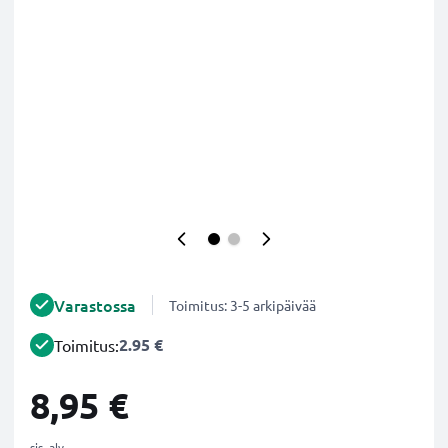
Varastossa
Toimitus: 3-5 arkipäivää
2.95 €
Toimitus:
8,95 €
sis. alv