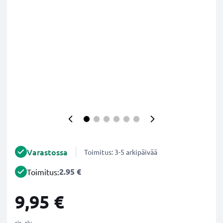
Varastossa
Toimitus: 3-5 arkipäivää
2.95 €
Toimitus:
9,95 €
sis. alv