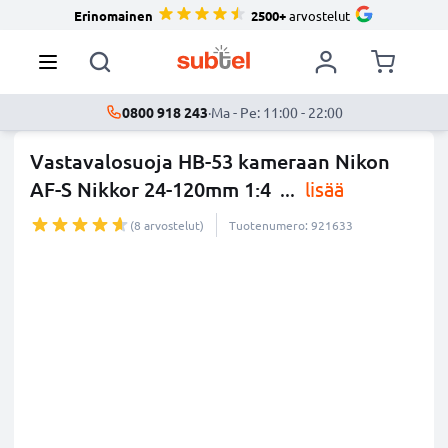
Erinomainen
2500+
arvostelut
0800 918 243
·
Ma - Pe: 11:00 - 22:00
Vastavalosuoja HB-53 kameraan Nikon
AF-S Nikkor 24-120mm 1:4
...
lisää
(8 arvostelut)
Tuotenumero: 921633