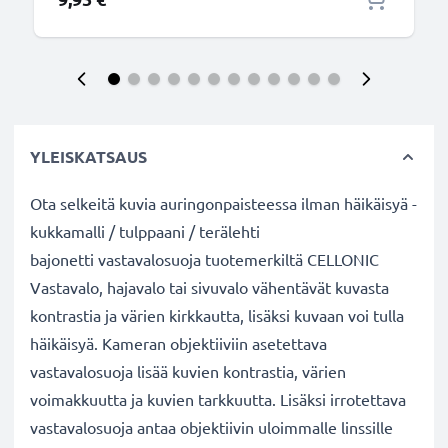
YLEISKATSAUS
Ota selkeitä kuvia auringonpaisteessa ilman häikäisyä -
kukkamalli / tulppaani / terälehti
bajonetti vastavalosuoja tuotemerkiltä CELLONIC
Vastavalo, hajavalo tai sivuvalo vähentävät kuvasta
kontrastia ja värien kirkkautta, lisäksi kuvaan voi tulla
häikäisyä. Kameran objektiiviin asetettava
vastavalosuoja lisää kuvien kontrastia, värien
voimakkuutta ja kuvien tarkkuutta. Lisäksi irrotettava
vastavalosuoja antaa objektiivin uloimmalle linssille