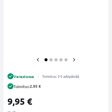
Varastossa
Toimitus: 3-5 arkipäivää
2.95 €
Toimitus:
9,95 €
sis. alv