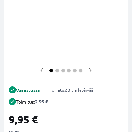
Varastossa
Toimitus: 3-5 arkipäivää
2.95 €
Toimitus:
9,95 €
sis. alv