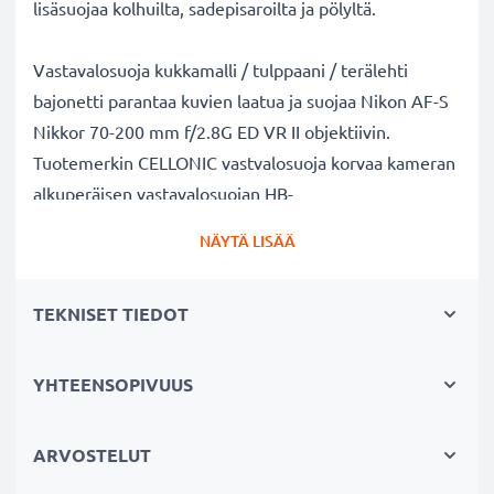
lisäsuojaa kolhuilta, sadepisaroilta ja pölyltä.
Vastavalosuoja kukkamalli / tulppaani / terälehti
bajonetti parantaa kuvien laatua ja suojaa Nikon AF-S
Nikkor 70-200 mm f/2.8G ED VR II objektiivin.
Tuotemerkin CELLONIC vastvalosuoja korvaa kameran
alkuperäisen vastavalosuojan HB-
48. Muovi materiaalina.
NÄYTÄ LISÄÄ
Vastavalosuoja HB-48 kukkamalli / tulppaani / terälehti
TEKNISET TIEDOT
bajonetti tuotemerkiltä CELLONIC
✔ 100% yhteensopiva Nikon kameraan
✔ Lisää värien syvyyttä, kontrastia ja yksityiskohtia
YHTEENSOPIVUUS
✔ Sopii objektiiveihin: zoomobjektiivi, teleobjektiivi,
makro-objektiivi ja muotokuvaobjektiivi
ARVOSTELUT
✔ Vähentää taustavaloa, sivuvaloa ja linssiin tulevaa