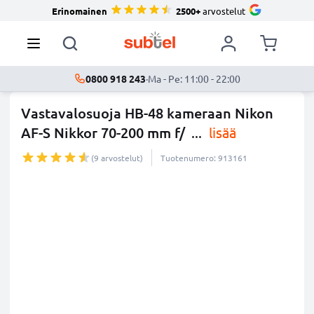
Erinomainen
2500+
arvostelut
0800 918 243
·
Ma - Pe: 11:00 - 22:00
Vastavalosuoja HB-48 kameraan Nikon
AF-S Nikkor 70-200 mm f/
...
lisää
(9 arvostelut)
Tuotenumero: 913161