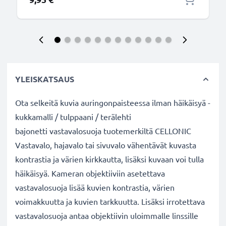
YLEISKATSAUS
Ota selkeitä kuvia auringonpaisteessa ilman häikäisyä -
kukkamalli / tulppaani / terälehti
bajonetti vastavalosuoja tuotemerkiltä CELLONIC
Vastavalo, hajavalo tai sivuvalo vähentävät kuvasta
kontrastia ja värien kirkkautta, lisäksi kuvaan voi tulla
häikäisyä. Kameran objektiiviin asetettava
vastavalosuoja lisää kuvien kontrastia, värien
voimakkuutta ja kuvien tarkkuutta. Lisäksi irrotettava
vastavalosuoja antaa objektiivin uloimmalle linssille