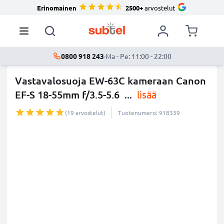
Erinomainen
2500+
arvostelut
0800 918 243
·
Ma - Pe: 11:00 - 22:00
Vastavalosuoja EW-63C kameraan Canon
EF-S 18-55mm f/3.5-5.6
...
lisää
(19 arvostelut)
Tuotenumero: 918339