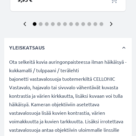
YLEISKATSAUS
Ota selkeitä kuvia auringonpaisteessa ilman häikäisyä -
kukkamalli / tulppaani / terälehti
bajonetti vastavalosuoja tuotemerkiltä CELLONIC
Vastavalo, hajavalo tai sivuvalo vähentävät kuvasta
kontrastia ja värien kirkkautta, lisäksi kuvaan voi tulla
häikäisyä. Kameran objektiiviin asetettava
vastavalosuoja lisää kuvien kontrastia, värien
voimakkuutta ja kuvien tarkkuutta. Lisäksi irrotettava
vastavalosuoja antaa objektiivin uloimmalle linssille