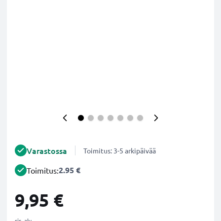
Varastossa
Toimitus: 3-5 arkipäivää
2.95 €
Toimitus:
9,95 €
sis. alv