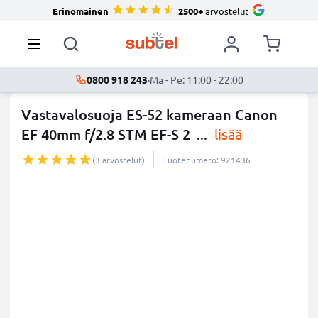
Erinomainen
2500+
arvostelut
0800 918 243
·
Ma - Pe: 11:00 - 22:00
Vastavalosuoja ES-52 kameraan Canon
EF 40mm f/2.8 STM EF-S 2
...
lisää
(3 arvostelut)
Tuotenumero: 921436