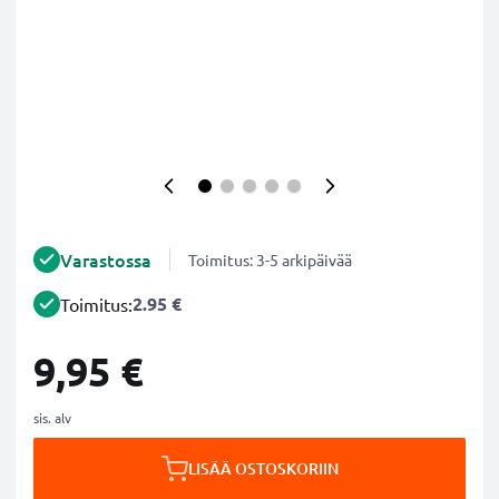
Varastossa
Toimitus: 3-5 arkipäivää
2.95 €
Toimitus:
9,95 €
sis. alv
LISÄÄ OSTOSKORIIN