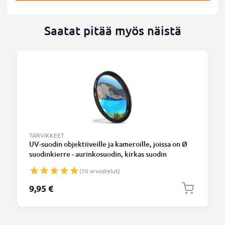
Saatat pitää myös näistä
TARVIKKEET
UV-suodin objektiiveille ja kameroille, joissa on Ø
suodinkierre - aurinkosuodin, kirkas suodin
(10 arvostelut)
9,95 €