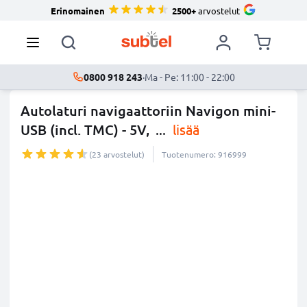
Erinomainen
2500+
arvostelut
0800 918 243
·
Ma - Pe: 11:00 - 22:00
Autolaturi navigaattoriin Navigon mini-
USB (incl. TMC) - 5V,
...
lisää
(23 arvostelut)
Tuotenumero: 916999