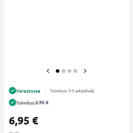
Varastossa
Toimitus: 3-5 arkipäivää
2.95 €
Toimitus:
6,95 €
sis. alv