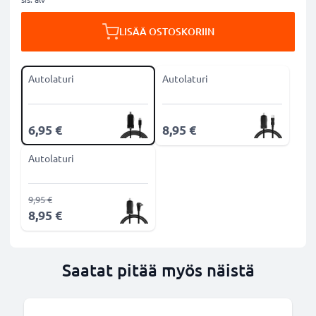
LISÄÄ OSTOSKORIIN
Autolaturi
Autolaturi
6,95 €
8,95 €
Autolaturi
9,95 €
8,95 €
Saatat pitää myös näistä