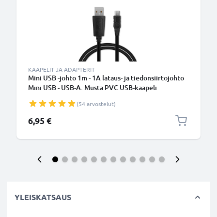
KAAPELIT JA ADAPTERIT
Mini USB -johto 1m - 1A lataus- ja tiedonsiirtojohto
Mini USB - USB-A. Musta PVC USB-kaapeli
(54 arvostelut)
6,95 €
YLEISKATSAUS