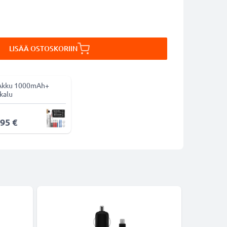
LISÄÄ OSTOSKORIIN
Akku 1000mAh+
kalu
,95 €