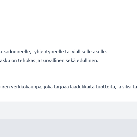
 kadonneelle, tyhjentyneelle tai vialliselle akulle.
kku on tehokas ja turvallinen sekä edullinen.
en verkkokauppa, joka tarjoaa laadukkaita tuotteita, ja siksi