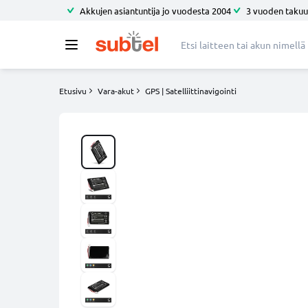
Akkujen asiantuntija jo vuodesta 2004
3 vuoden takuu
Etusivu
Vara-akut
GPS | Satelliittinavigointi