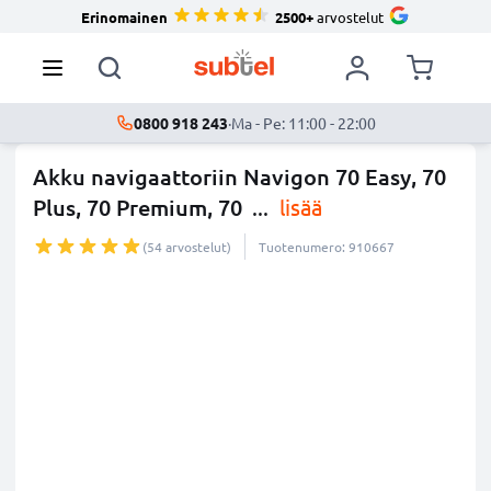
Erinomainen
2500+
arvostelut
0800 918 243
·
Ma - Pe: 11:00 - 22:00
Akku navigaattoriin Navigon 70 Easy, 70
Plus, 70 Premium, 70
...
lisää
(54 arvostelut)
Tuotenumero: 910667