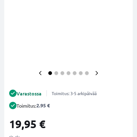
Varastossa
Toimitus: 3-5 arkipäivää
2.95 €
Toimitus:
19,95 €
sis. alv