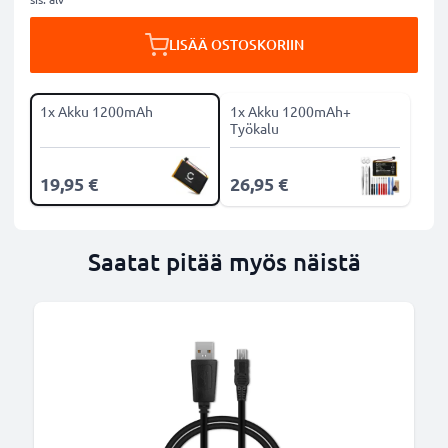
LISÄÄ OSTOSKORIIN
1x Akku 1200mAh
1x Akku 1200mAh+
Työkalu
19,95 €
26,95 €
Saatat pitää myös näistä