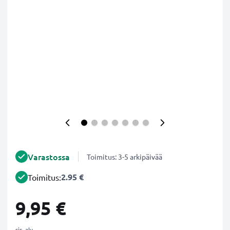
Varastossa
Toimitus: 3-5 arkipäivää
2.95 €
Toimitus:
9,95 €
sis. alv