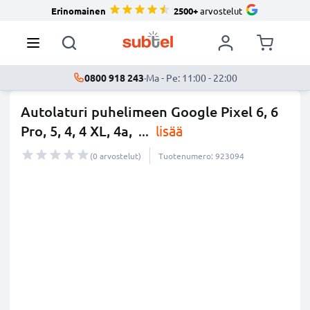
Erinomainen
2500+
arvostelut
0800 918 243
·
Ma - Pe: 11:00 - 22:00
Autolaturi puhelimeen Google Pixel 6, 6
Pro, 5, 4, 4 XL, 4a,
...
lisää
(0 arvostelut)
Tuotenumero: 923094