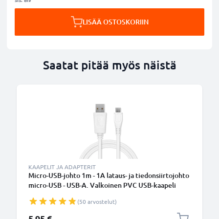
LISÄÄ OSTOSKORIIN
Saatat pitää myös näistä
KAAPELIT JA ADAPTERIT
Micro-USB-johto 1m - 1A lataus- ja tiedonsiirtojohto
micro-USB - USB-A. Valkoinen PVC USB-kaapeli
(50 arvostelut)
5,95 €