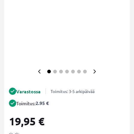
Varastossa
Toimitus: 3-5 arkipäivää
2.95 €
Toimitus:
19,95 €
sis. alv