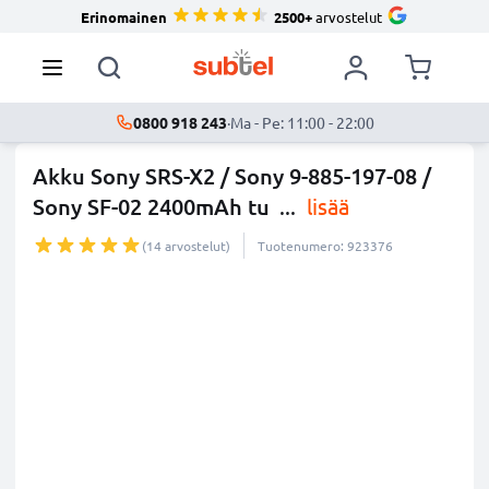
Erinomainen
2500+
arvostelut
0800 918 243
·
Ma - Pe: 11:00 - 22:00
Akku Sony SRS-X2 / Sony 9-885-197-08 /
Sony SF-02 2400mAh tu
...
lisää
(14 arvostelut)
Tuotenumero: 923376