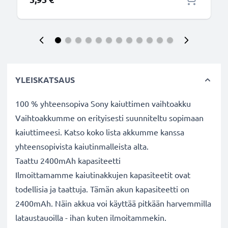
YLEISKATSAUS
100 % yhteensopiva Sony kaiuttimen vaihtoakku
Vaihtoakkumme on erityisesti suunniteltu sopimaan
kaiuttimeesi. Katso koko lista akkumme kanssa
yhteensopivista kaiutinmalleista alta.
Taattu 2400mAh kapasiteetti
Ilmoittamamme kaiutinakkujen kapasiteetit ovat
todellisia ja taattuja. Tämän akun kapasiteetti on
2400mAh. Näin akkua voi käyttää pitkään harvemmilla
lataustauoilla - ihan kuten ilmoitammekin.