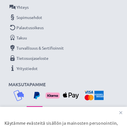
Yhteys
Sopimusehdot
Palautusoikeus
Takuu
Turvallisuus & Sertifioinnit
Tietosuojaseloste
Yritystiedot
MAKSUTAPAMME
×
TOIMITUSKUMPPANIMME
Käytämme evästeitä sisällön ja mainosten personointiin,